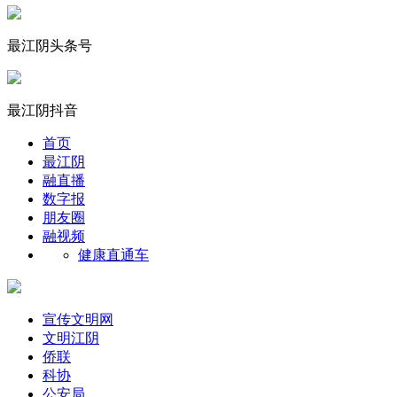
最江阴头条号
最江阴抖音
首页
最江阴
融直播
数字报
朋友圈
融视频
健康直通车
宣传文明网
文明江阴
侨联
科协
公安局