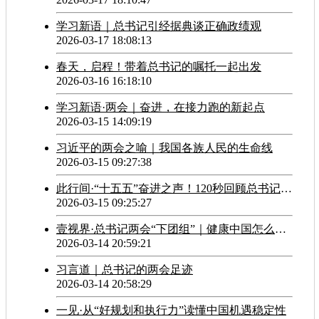
学习新语｜总书记引经据典谈正确政绩观
2026-03-17 18:08:13
春天，启程！带着总书记的嘱托一起出发
2026-03-16 16:18:10
学习新语·两会｜奋进，在接力跑的新起点
2026-03-15 14:09:19
习近平的两会之喻｜我国各族人民的生命线
2026-03-15 09:27:38
此行间·“十五五”奋进之声！120秒回顾总书记的两会时刻
2026-03-15 09:25:27
壹视界·总书记两会“下团组”｜健康中国怎么建？总书记这样强调
2026-03-14 20:59:21
习言道｜总书记的两会足迹
2026-03-14 20:58:29
一见·从“好规划和执行力”读懂中国机遇稳定性