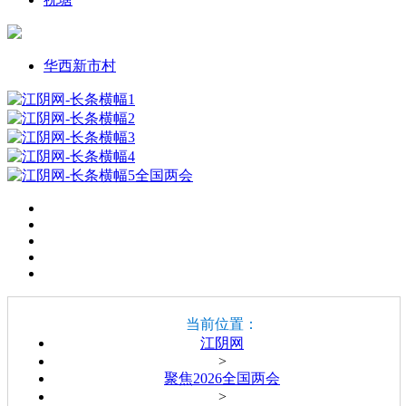
华西新市村
当前位置：
江阴网
>
聚焦2026全国两会
>