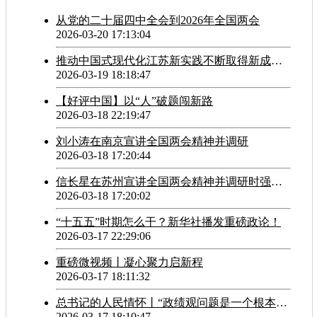
从党的二十届四中全会到2026年全国两会
2026-03-20 17:13:04
推动中国式现代化江苏新实践不断取得新成果 江苏各地各部门传达学习贯彻全国两会精神
2026-03-19 18:18:47
【好评中国】以“人”破题闯新路
2026-03-18 22:19:47
刘小涛在南京宣讲全国两会精神并调研
2026-03-18 17:20:44
信长星在苏州宣讲全国两会精神并调研时强调 锚定目标任务 抓好工作落实 为推进中国式现代化江苏新实践作出更大贡献
2026-03-18 17:20:02
“十五五”时期怎么干？新华社播发重磅政论！
2026-03-17 22:29:06
重磅微视频丨凝心聚力启新程
2026-03-17 18:11:32
总书记的人民情怀丨“政绩观问题是一个根本性问题”
2026-03-17 18:10:47