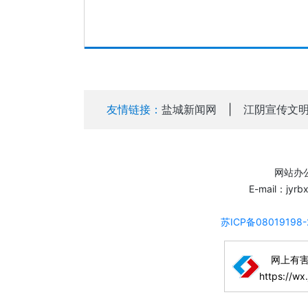
友情链接：
盐城新闻网
|
江阴宣传文
网站办公
E-mail：jyr
苏ICP备08019198
网上有
https://wx