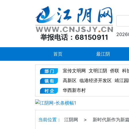
2026
举报电话：68150911
首页
最江阴
宣传文明网
文明江阴
侨联
科
高新区
临港经济开发区
靖江园
华西新市村
当前位置：
江阴网
>
新时代新作为新