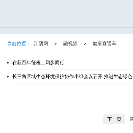
当前位置：
江阴网
>
融视频
>
健康直通车
在新百年征程上阔步而行
长三角区域生态环境保护协作小组会议召开 推进生态绿色
第
下一页