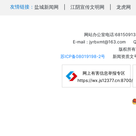
友情链接：
盐城新闻网
|
江阴宣传文明网
|
龙虎网
网站办公室电话:68150913
E-mail：jyrbxmt@163.com
版权所有
苏ICP备08019198-2号
新闻资质文号
网上有害信息举报专区
https://wx.js12377.cn:8700/