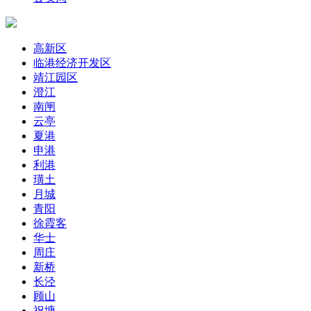
高新区
临港经济开发区
靖江园区
澄江
南闸
云亭
夏港
申港
利港
璜土
月城
青阳
徐霞客
华士
周庄
新桥
长泾
顾山
祝塘