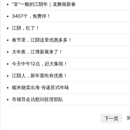
“非”一般的江阴年｜龙舞闹新春
3407个，免费停！
江阴，红了！
春节里，江阴这里优惠多多！
大年夜，江博新展来了！
今天中午12点，赶大集啦！
江阴人，新年逛吃有优惠！
糯米烧卖出海 传递苏式年味
市领导走访慰问驻澄部队
第
下一页