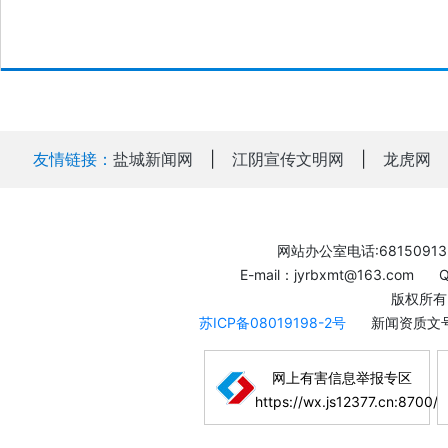
友情链接：
盐城新闻网
|
江阴宣传文明网
|
龙虎网
网站办公室电话:68150913
E-mail：jyrbxmt@163.com
版权所有
苏ICP备08019198-2号
新闻资质文号
网上有害信息举报专区
https://wx.js12377.cn:8700/