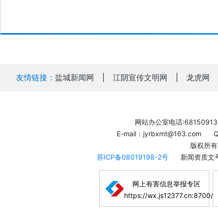
友情链接：
盐城新闻网
|
江阴宣传文明网
|
龙虎网
网站办公室电话:68150913
E-mail：jyrbxmt@163.com
版权所有
苏ICP备08019198-2号
新闻资质文号
网上有害信息举报专区
https://wx.js12377.cn:8700/