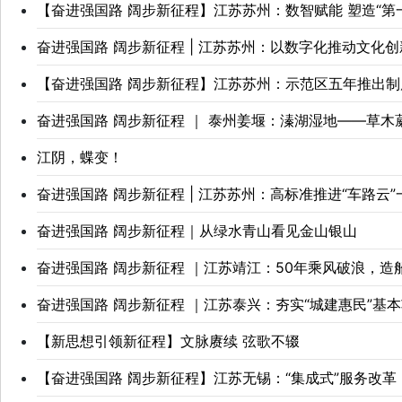
【奋进强国路 阔步新征程】江苏苏州：数智赋能 塑造“第
奋进强国路 阔步新征程 | 江苏苏州：以数字化推动文化
【奋进强国路 阔步新征程】江苏苏州：示范区五年推出制
奋进强国路 阔步新征程 ｜ 泰州姜堰：溱湖湿地——草木
江阴，蝶变！
奋进强国路 阔步新征程 | 江苏苏州：高标准推进“车路云”
奋进强国路 阔步新征程｜从绿水青山看见金山银山
奋进强国路 阔步新征程 ｜江苏靖江：50年乘风破浪，
奋进强国路 阔步新征程 ｜江苏泰兴：夯实“城建惠民”基本
【新思想引领新征程】文脉赓续 弦歌不辍
【奋进强国路 阔步新征程】江苏无锡：“集成式”服务改革