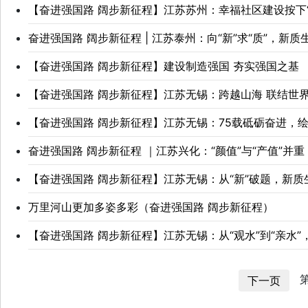
【奋进强国路 阔步新征程】江苏苏州：幸福社区建设按下“
奋进强国路 阔步新征程 | 江苏泰州：向“新”求“质”，新
【奋进强国路 阔步新征程】建设制造强国 夯实强国之基
【奋进强国路 阔步新征程】江苏无锡：跨越山海 联结世界
【奋进强国路 阔步新征程】江苏无锡：75载砥砺奋进，
奋进强国路 阔步新征程 ｜江苏兴化：“颜值”与“产值”并
【奋进强国路 阔步新征程】江苏无锡：从“新”破题，新质
万里河山更加多姿多彩（奋进强国路 阔步新征程）
【奋进强国路 阔步新征程】江苏无锡：从“观水”到“亲水”
第
下一页