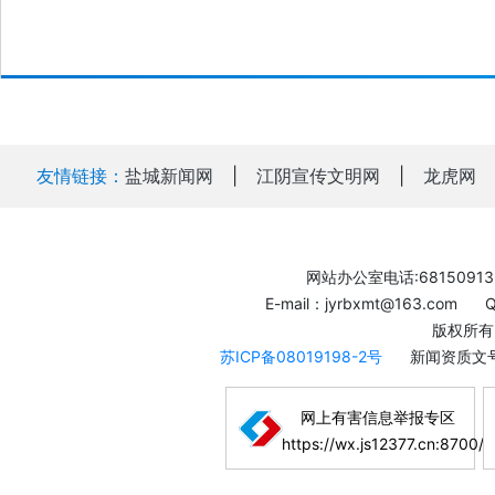
友情链接：
盐城新闻网
|
江阴宣传文明网
|
龙虎网
网站办公室电话:68150913
E-mail：jyrbxmt@163.com
版权所有
苏ICP备08019198-2号
新闻资质文号
网上有害信息举报专区
https://wx.js12377.cn:8700/