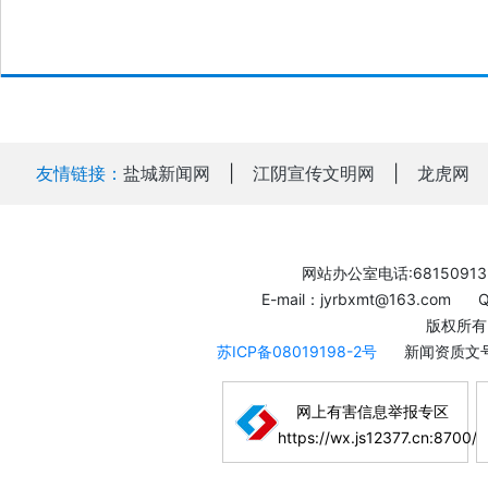
友情链接：
盐城新闻网
|
江阴宣传文明网
|
龙虎网
网站办公室电话:68150913
E-mail：jyrbxmt@163.com
版权所有
苏ICP备08019198-2号
新闻资质文号
网上有害信息举报专区
https://wx.js12377.cn:8700/