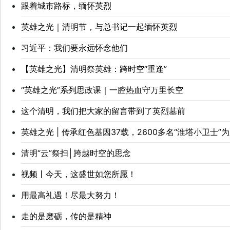
跟着城市路标，缅怀英烈
英雄之光｜清明节，与总书记一起缅怀英烈
习近平：我们要永远怀念他们
【英雄之光】清明祭英雄：跨时空“重逢”
“英雄之光”系列思政课｜一腔热血守万里长空
这个清明，我们把大家的留言带到了英烈墓前
英雄之光 | 传承红色基因37载，2600多名“淮塔小卫士
清明“云”祭扫│跨越时空的思念
视频丨今天，这盛世如您所愿！
用最高礼遇！尽最大努力！
走的是磨砺，传的是精神