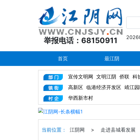
2026
举报电话：68150911
首页
最江阴
宣传文明网
文明江阴
侨联
科
高新区
临港经济开发区
靖江园
华西新市村
当前位置：
江阴网
>
走进县城看发展