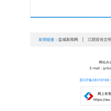
友情链接：
盐城新闻网
|
江阴宣传文
网站办公
E-mail：jyr
苏ICP备08019198
网上有
https://wx