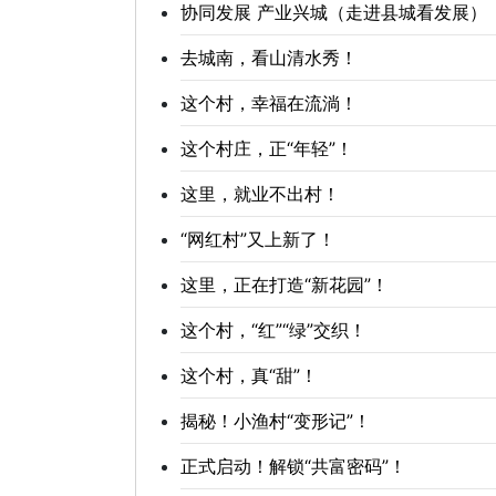
协同发展 产业兴城（走进县城看发展）
去城南，看山清水秀！
这个村，幸福在流淌！
这个村庄，正“年轻”！
这里，就业不出村！
“网红村”又上新了！
这里，正在打造“新花园”！
这个村，“红”“绿”交织！
这个村，真“甜”！
揭秘！小渔村“变形记”！
正式启动！解锁“共富密码”！