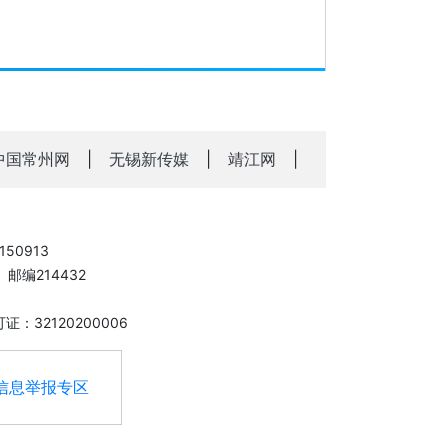
中国常州网
|
无锡新传媒
|
靖江网
|
50913
邮编214432
：32120200006
信息举报专区