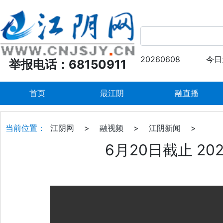
20260608
今日
举报电话：68150911
首页
最江阴
融直播
当前位置：
江阴网
>
融视频
>
江阴新闻
>
6月20日截止 2