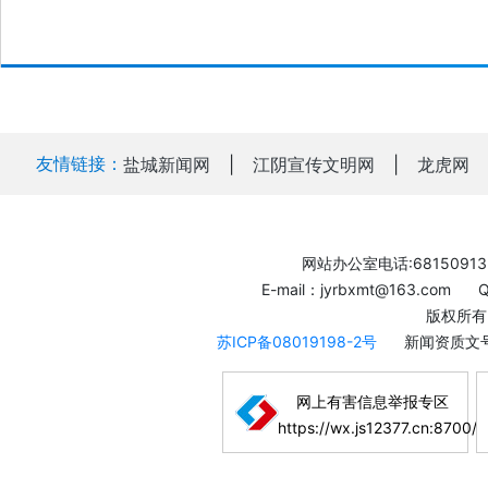
友情链接：
盐城新闻网
|
江阴宣传文明网
|
龙虎网
网站办公室电话:68150913
E-mail：jyrbxmt@163.com
版权所有
苏ICP备08019198-2号
新闻资质文号
网上有害信息举报专区
https://wx.js12377.cn:8700/