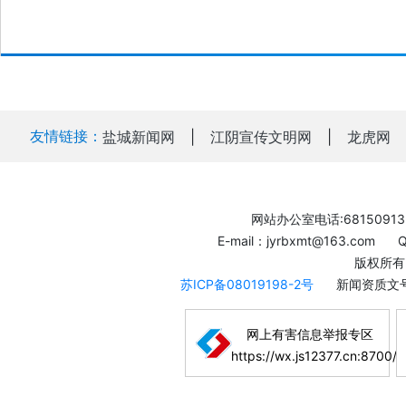
友情链接：
盐城新闻网
|
江阴宣传文明网
|
龙虎网
网站办公室电话:68150913
E-mail：jyrbxmt@163.com
版权所有
苏ICP备08019198-2号
新闻资质文号
网上有害信息举报专区
https://wx.js12377.cn:8700/