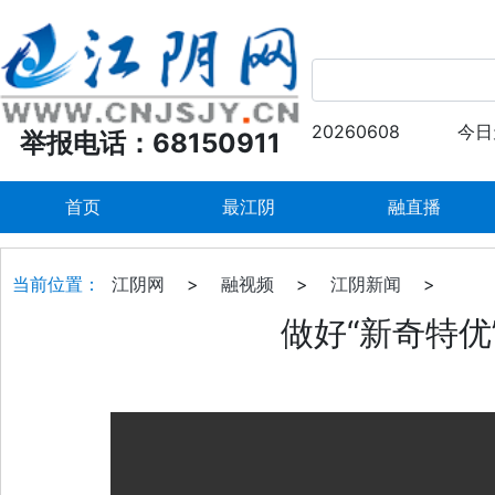
20260608
今日
举报电话：68150911
首页
最江阴
融直播
当前位置：
江阴网
>
融视频
>
江阴新闻
>
做好“新奇特优