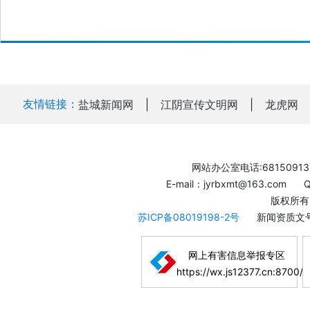
友情链接：
盐城新闻网
|
江阴宣传文明网
|
龙虎网
网站办公室电话:68150913
E-mail：jyrbxmt@163.com
版权所有
苏ICP备08019198-2号
新闻资质文号
网上有害信息举报专区
https://wx.js12377.cn:8700/