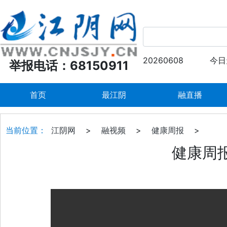
20260608
今日
举报电话：68150911
首页
最江阴
融直播
当前位置：
江阴网
>
融视频
>
健康周报
>
健康周报