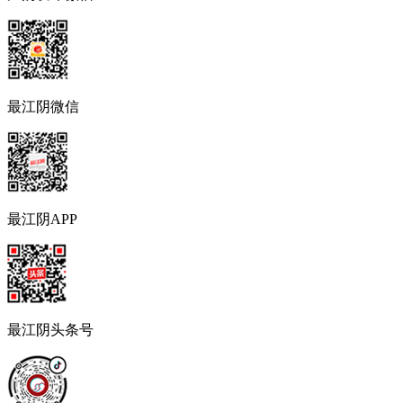
最江阴微信
最江阴APP
最江阴头条号