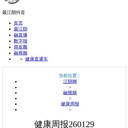
最江阴抖音
首页
最江阴
融直播
数字报
朋友圈
融视频
健康直通车
当前位置：
江阴网
>
融视频
>
健康周报
>
健康周报260129