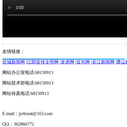
友情链接：
盐城新闻网
|
江阴宣传文明网
|
龙虎网
|
宜兴网
|
吴江新闻网
|
萧山
网站办公室电话:68150913
网站技术部电话:68150913
网站传真电话:68150913
E-mail：jyrbxmt@163.com
QQ：362866772