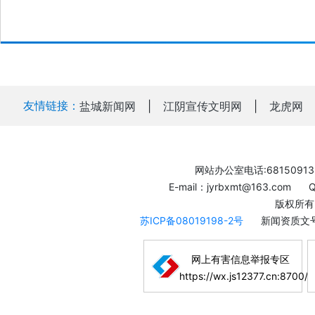
友情链接：
盐城新闻网
|
江阴宣传文明网
|
龙虎网
网站办公室电话:68150913
E-mail：jyrbxmt@163.com
版权所有
苏ICP备08019198-2号
新闻资质文号
网上有害信息举报专区
https://wx.js12377.cn:8700/