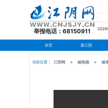
2026
举报电话：68150911
首页
最江阴
当前位置：
江阴网
>
融视频
>
健