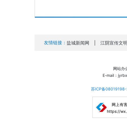
友情链接：
盐城新闻网
|
江阴宣传文
网站办公
E-mail：jyr
苏ICP备08019198
网上有
https://wx