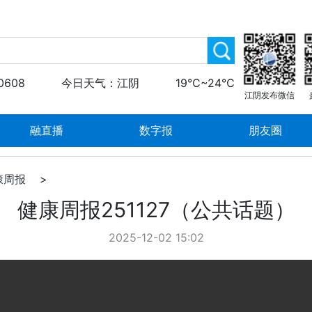
0608
今日天气：江阴
19℃~24℃
江阴发布微信
融直播
数字报
朋友圈
康周报
>
健康周报251127（公共话题）
2025-12-02 15:02