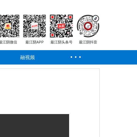
最江阴微信
最江阴APP
最江阴头条号
最江阴抖音
融视频