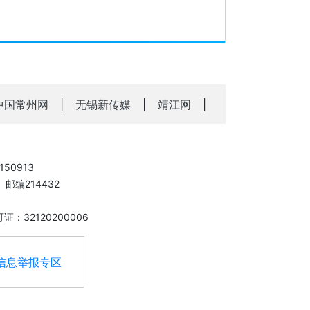
中国常州网
|
无锡新传媒
|
靖江网
|
50913
邮编214432
：32120200006
信息举报专区