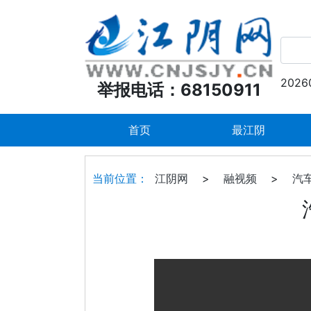
2026
举报电话：68150911
首页
最江阴
当前位置：
江阴网
>
融视频
>
汽