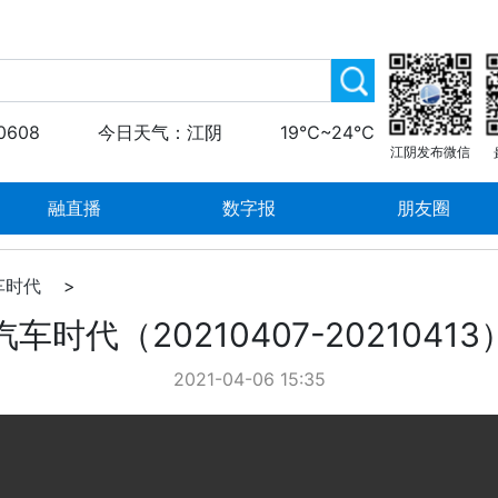
0608
今日天气：江阴
19℃~24℃
江阴发布微信
融直播
数字报
朋友圈
车时代
>
汽车时代（20210407-20210413
2021-04-06 15:35