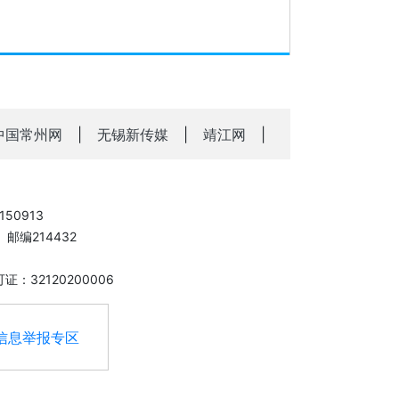
中国常州网
|
无锡新传媒
|
靖江网
|
50913
邮编214432
：32120200006
信息举报专区