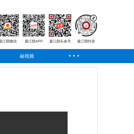
最江阴微信
最江阴APP
最江阴头条号
最江阴抖音
融视频
）