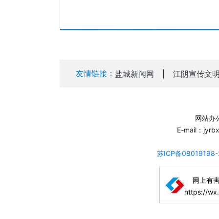
友情链接：
盐城新闻网
|
江阴宣传文
网站办公
E-mail：jyr
苏ICP备08019198
网上有
https://wx