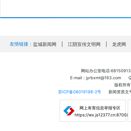
友情链接：
盐城新闻网
|
江阴宣传文明网
|
龙虎网
网站办公室电话:68150913
E-mail：jyrbxmt@163.com
版权所有
苏ICP备08019198-2号
新闻资质文号
网上有害信息举报专区
https://wx.js12377.cn:8700/