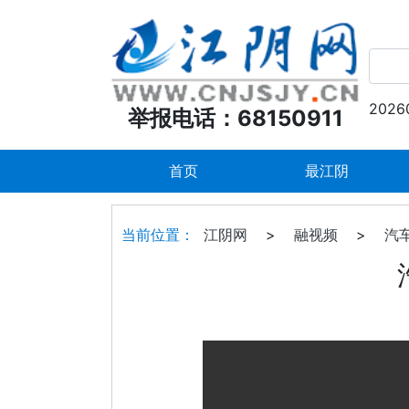
2026
举报电话：68150911
首页
最江阴
当前位置：
江阴网
>
融视频
>
汽