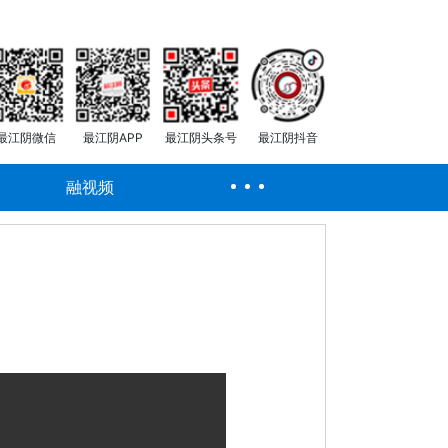
最江阴微信
最江阴APP
最江阴头条号
最江阴抖音
融视频
）