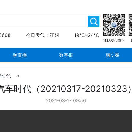
0608
今日天气：江阴
19℃~24℃
江阴发布微信
融直播
数字报
朋友圈
车时代
>
汽车时代（20210317-20210323
2021-03-17 09:56