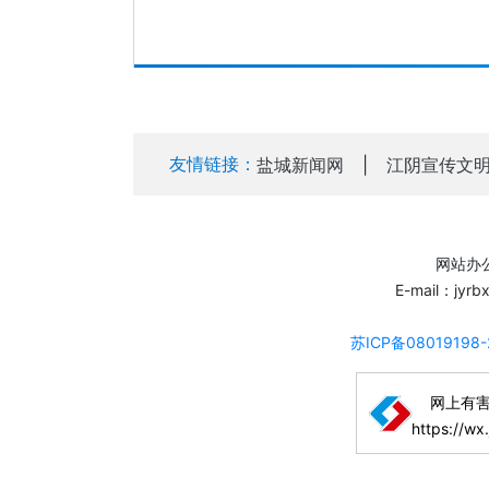
友情链接：
盐城新闻网
|
江阴宣传文
网站办公
E-mail：jyr
苏ICP备08019198
网上有
https://wx