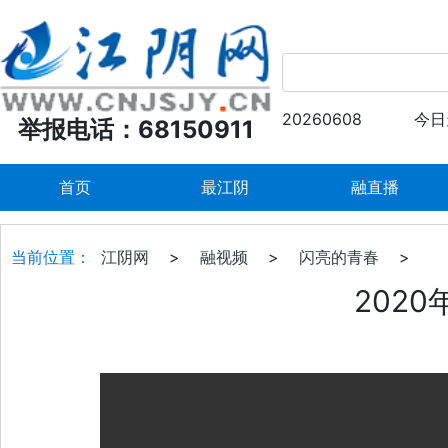
20260608
今日
举报电话：68150911
首页
最江阴
融直播
当前位置：
江阴网
>
融视频
>
闪亮的青春
>
2020