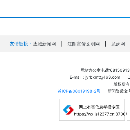
友情链接：
盐城新闻网
|
江阴宣传文明网
|
龙虎网
网站办公室电话:68150913
E-mail：jyrbxmt@163.com
版权所有
苏ICP备08019198-2号
新闻资质文号
网上有害信息举报专区
https://wx.js12377.cn:8700/