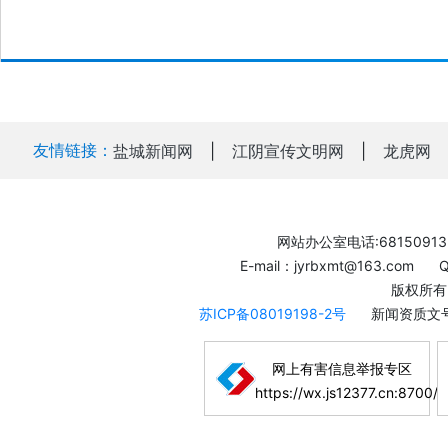
友情链接：
盐城新闻网
|
江阴宣传文明网
|
龙虎网
网站办公室电话:68150913
E-mail：jyrbxmt@163.com
版权所有
苏ICP备08019198-2号
新闻资质文号
网上有害信息举报专区
https://wx.js12377.cn:8700/