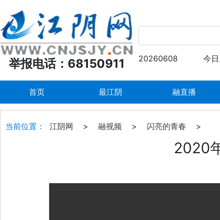
20260608
今日
举报电话：68150911
首页
最江阴
融直播
当前位置：
江阴网
>
融视频
>
闪亮的青春
>
2020