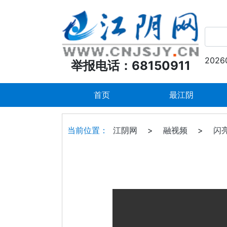
2026
举报电话：68150911
首页
最江阴
当前位置：
江阴网
>
融视频
>
闪