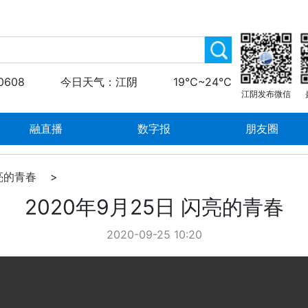
0608
今日天气：江阴
19℃~24℃
江阴发布微信
融直播
数字报
朋友圈
亮的青春
>
2020年9月25日 闪亮的青春
2020-09-25 10:20