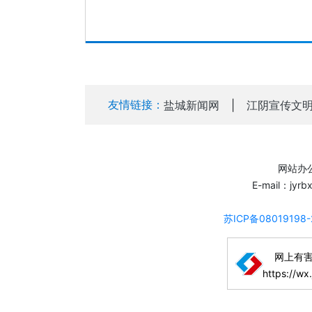
友情链接：
盐城新闻网
|
江阴宣传文
网站办公
E-mail：jyr
苏ICP备08019198
网上有
https://wx