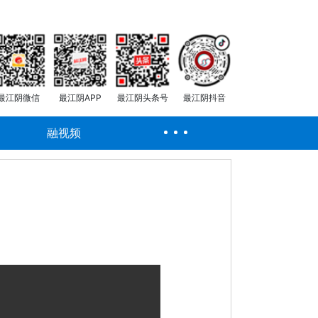
最江阴微信
最江阴APP
最江阴头条号
最江阴抖音
融视频