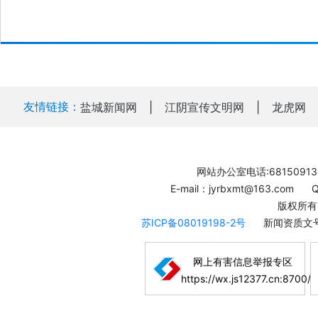
友情链接：
盐城新闻网
|
江阴宣传文明网
|
龙虎网
网站办公室电话:68150913
E-mail：jyrbxmt@163.com
版权所有
苏ICP备08019198-2号
新闻资质文号
网上有害信息举报专区
https://wx.js12377.cn:8700/