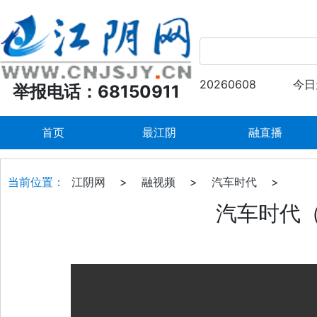
20260608
今日
举报电话：68150911
首页
最江阴
融直播
当前位置：
江阴网
>
融视频
>
汽车时代
>
汽车时代（2