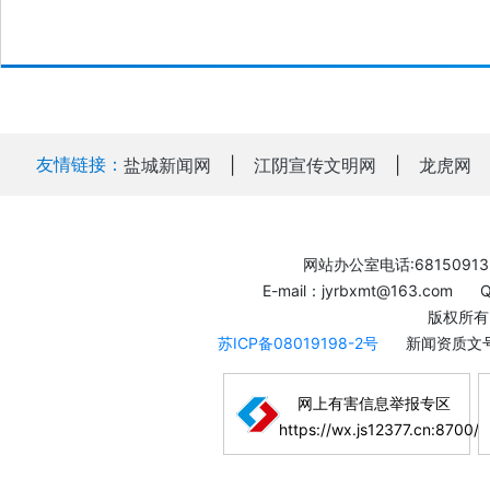
友情链接：
盐城新闻网
|
江阴宣传文明网
|
龙虎网
网站办公室电话:68150913
E-mail：jyrbxmt@163.com
版权所有
苏ICP备08019198-2号
新闻资质文号
网上有害信息举报专区
https://wx.js12377.cn:8700/