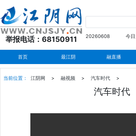
20260608
今日
举报电话：68150911
首页
最江阴
融直播
当前位置：
江阴网
>
融视频
>
汽车时代
>
汽车时代（2