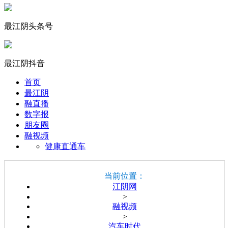
最江阴头条号
最江阴抖音
首页
最江阴
融直播
数字报
朋友圈
融视频
健康直通车
当前位置：
江阴网
>
融视频
>
汽车时代