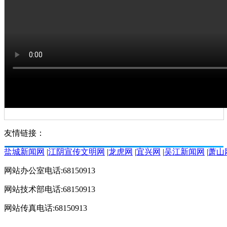
友情链接：
盐城新闻网
|
江阴宣传文明网
|
龙虎网
|
宜兴网
|
吴江新闻网
|
萧山
网站办公室电话:68150913
网站技术部电话:68150913
网站传真电话:68150913