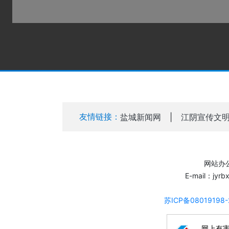
友情链接：
盐城新闻网
|
江阴宣传文
网站办公
E-mail：jyr
苏ICP备08019198
网上有