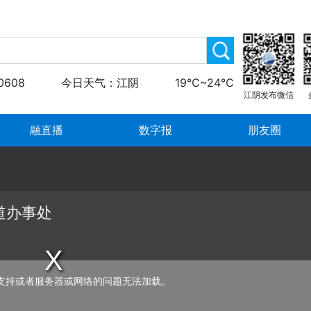
0608
今日天气：江阴
19℃~24℃
江阴发布微信
融直播
数字报
朋友圈
道办事处
支持或者服务器或网络的问题无法加载。