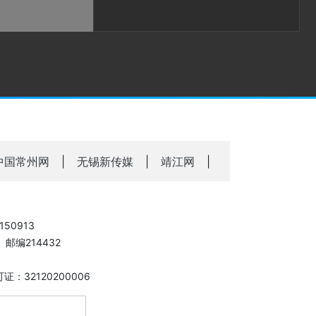
中国常州网
|
无锡新传媒
|
靖江网
|
50913
邮编214432
：32120200006