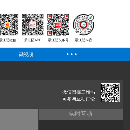
最江阴微信
最江阴APP
最江阴头条号
最江阴抖音
融视频
微信扫描二维码
可参与互动讨论
实时互动