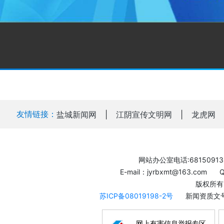
友情链接：
盐城新闻网
|
江阴宣传文明网
|
龙虎网
网站办公室电话:68150913
E-mail：jyrbxmt@163.com
版权所有
苏ICP备08019198-2号
新闻资质文号
网上有害信息举报专区