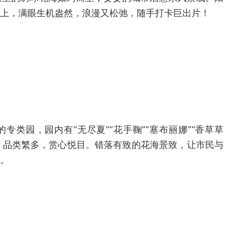
上，满眼生机盎然，浪漫又松弛，随手打卡巨出片！
专类园，园内有“无尽夏”“花手鞠”“塞布丽娜”“香草草
花，品类繁多，赏心悦目。错落有致的花海景致，让市民与
。