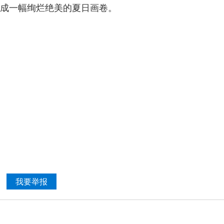
成一幅绚烂绝美的夏日画卷。
我要举报