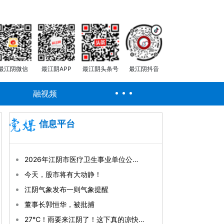
最江阴微信
最江阴APP
最江阴头条号
最江阴抖音
融视频
信息平台
2026年江阴市医疗卫生事业单位公开招聘事业编制工作人员拟聘用人员公示（第一批）
今天，股市将有大动静！
江阴气象发布一则气象提醒
董事长郭恒华，被批捕
27℃！雨要来江阴了！这下真的凉快了！