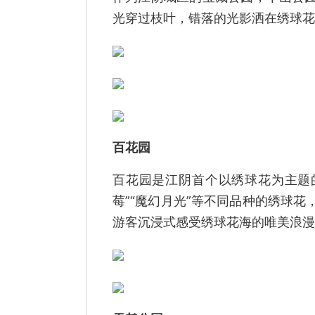
光穿过枝叶，错落的光影洒在绣球花
百花园
百花园是江阴首个以绣球花为主题的
莓”“魔幻月光”等不同品种的绣球
游客沉浸式感受绣球花海的唯美浪漫