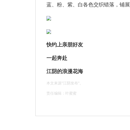
蓝、粉、紫、白各色交织错落，铺展
快约上亲朋好友
一起奔赴
江阴的浪漫花海
本文来源"江阴发布"。
责任编辑：叶蜜蜜