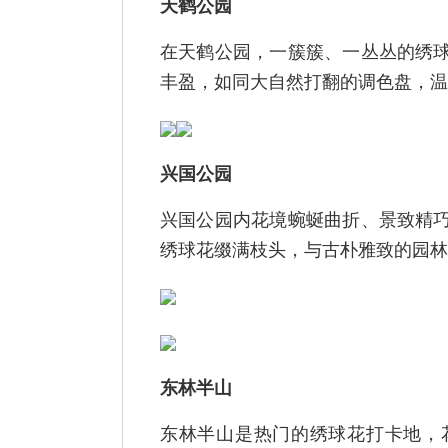
天鹤公园
在天鹤公园，一簇簇、一丛丛的绣
丰盈，如同大自然打翻的调色盘，温
兴国公园
兴国公园内花境蜿蜒曲折、景致精
绣球花缀满枝头，与古朴雅致的园林
东林半山
东林半山是热门的绣球花打卡地，