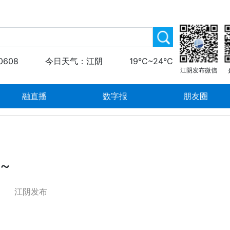
0608
今日天气：江阴
19℃~24℃
江阴发布微信
融直播
数字报
朋友圈
~
江阴发布