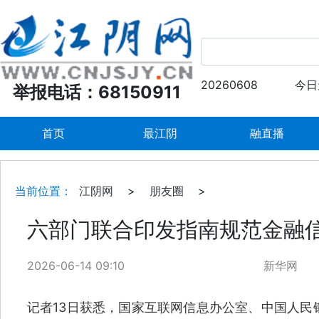
20260608
今日
举报电话：68150911
首页
最江阴
融直播
当前位置：
江阴网
>
朋友圈
>
六部门联合印发指南规范金融
2026-06-14 09:10
新华网
记者13日获悉，国家互联网信息办公室、中国人民