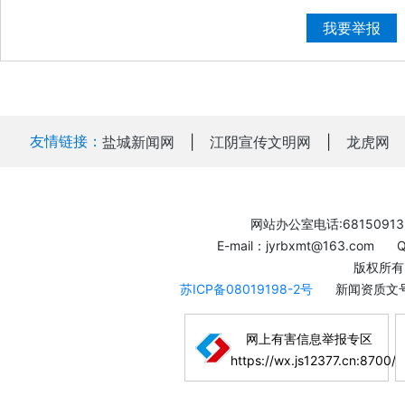
我要举报
友情链接：
盐城新闻网
|
江阴宣传文明网
|
龙虎网
网站办公室电话:68150913
E-mail：jyrbxmt@163.com
版权所有
苏ICP备08019198-2号
新闻资质文号
网上有害信息举报专区
https://wx.js12377.cn:8700/