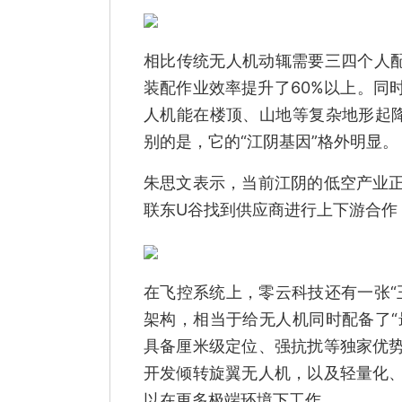
相比传统无人机动辄需要三四个人配
装配作业效率提升了60%以上。同
人机能在楼顶、山地等复杂地形起
别的是，它的“江阴基因”格外明显。
朱思文表示，当前江阴的低空产业
联东U谷找到供应商进行上下游合作
在飞控系统上，零云科技还有一张“
架构，相当于给无人机同时配备了“
具备厘米级定位、强抗扰等独家优
开发倾转旋翼无人机，以及轻量化
以在更多极端环境下工作。