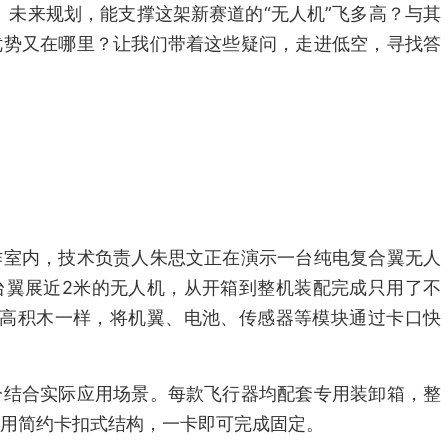
、未来规划，能支撑这架新赛道的“无人机”飞多高？与其
优势又在哪里？让我们带着这些疑问，走进低空，寻找答
作室内，技术负责人朱思文正在演示一台纯电复合翼无人
台翼展近2米的无人机，从开箱到整机装配完成只用了不
乐高积木一样，将机翼、电池、传感器等模块通过卡口快
分结合实际应用场景。每款飞行器均配套专用装卸箱，整
用简约卡扣式结构，一卡即可完成固定。