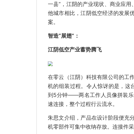
一县”，江阴的产业现状、商业应用
他城市相比，江阴低空经济的发展
案。
智造“展翅”：
江阴低空产业蓄势腾飞
在零云（江阴）科技有限公司的工
机的组装过程。令人惊讶的是，这
到5分钟——两名工作人员像拼装
速连接，整个过程行云流水。
朱思文介绍，产品在设计阶段便充
机零部件可集中收纳存放。连接件采