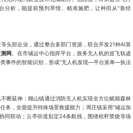
台分析，能提前预判旱情、精准施肥，让种田从“靠经
等头部企业，通过整合多部门资源，联合开发21种AI算
监测网
。在市城运中心指挥平台，政务无人机的巡飞轨迹
5类事件的智能识别，形成“无人机发现—平台派单—执法
线不断延伸：顾山镇通过消防无人机实现全方位赋能森林
任务，全面提升特殊场景救援能力；周庄镇采用“城运加
地协同联动；云亭街道划定24条航线，围绕秸秆禁烧等场