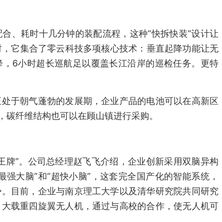
合、耗时十几分钟的装配流程，这种“快拆快装”设计让
时，它集合了零云科技多项核心技术：垂直起降功能让无
降，6小时超长巡航足以覆盖长江沿岸的巡检任务。更特
正处于朝气蓬勃的发展期，企业产品的电池可以在高新区
，碳纤维结构也可以在顾山镇进行采购。
王牌”。公司总经理赵飞飞介绍，企业创新采用双脑异构
最强大脑”和“超快小脑”，这套完全国产化的智能系统，
势。目前，企业与南京理工大学以及清华研究院共同研究
、大载重四旋翼无人机，通过与高校的合作，使无人机可