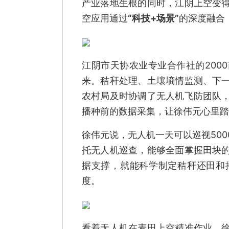
产业落地生根的同时，江阴上空变
空应用通过
“科技+场景”
的深度融合
江阴市天协农业专业合作社的200
来。秸秆处理、土壤墒情监测、下
农村局及时协调了无人机飞防团队
播种前的数据采集，让徐伟元心里踏
徐伟元说，无人机一天可以巡视50
托无人机巡查，能够全面掌握田块
据支撑，就能科学制定秸秆还田和
度。
看着无人机在麦田上空精准作业，