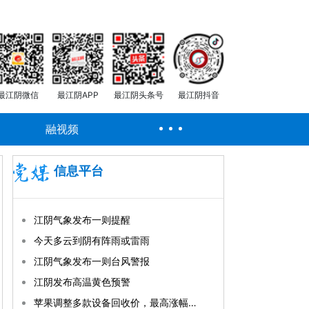
最江阴微信
最江阴APP
最江阴头条号
最江阴抖音
融视频
信息平台
江阴气象发布一则提醒
今天多云到阴有阵雨或雷雨
江阴气象发布一则台风警报
江阴发布高温黄色预警
苹果调整多款设备回收价，最高涨幅近30%