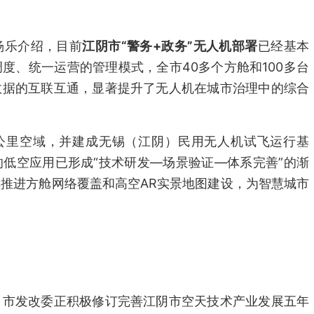
杨乐介绍，目前
江阴市“警务+政务”无人机部署
已经基本
度、统一运营的管理模式，全市40多个方舱和100多台
数据的互联互通，显著提升了无人机在城市治理中的综合
方公里空域，并建成无锡（江阴）民用无人机试飞运行基
低空应用已形成“技术研发—场景验证—体系完善”的渐
推进方舱网络覆盖和高空AR实景地图建设，为智慧城市
，市发改委正积极修订完善江阴市空天技术产业发展五年