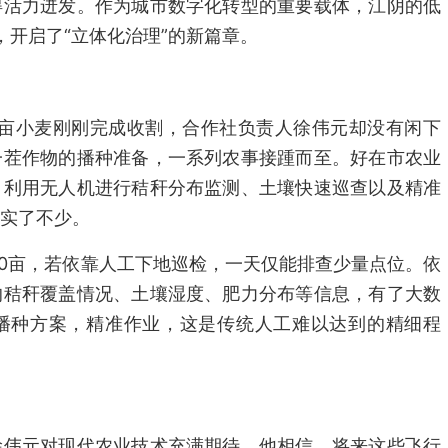
得活力迸发。作为城市数字化转型的重要载体，江阴的低
，开启了“立体化治理”的新篇章。
0亩小麦刚刚完成收割，合作社负责人徐伟元却没有闲下
一茬作物的播种准备，一系列农事接踵而至。好在市农业
，利用无人机进行秸秆分布监测、土壤快速巡查以及精准
实了不少。
00亩，若依靠人工下地巡检，一天仅能排查少量点位。依
的秸秆覆盖情况、土壤湿度、肥力分布等信息，有了大数
播种方案，精准作业，这是传统人工难以达到的精细程
徐伟元对现代农业技术充满期待。他相信，将来这些飞行