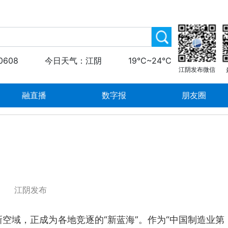
0608
今日天气：江阴
19℃~24℃
江阴发布微信
融直播
数字报
朋友圈
江阴发布
新空域，正成为各地竞逐的“新蓝海”。作为“中国制造业第