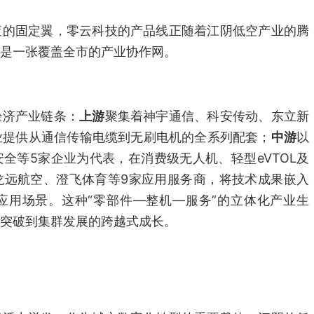
查的固定翼，零云科技的产品线正随着江阴低空产业的腾
是一张覆盖全市的产业协作网。
经济产业链条：
上游
聚集着神宇通信、科安传动、东立新
业提供从通信传输电缆到无刷电机的全系列配套；
中游
以
全等5家企业为代表，在消费级无人机、轻型eVTOL及
龙远航空、澄飞体育等9家应用服务商，将技术成果嵌入
应用场景。这种“零部件—整机—服务”的立体化产业生
突破到集群发展的跨越式成长。