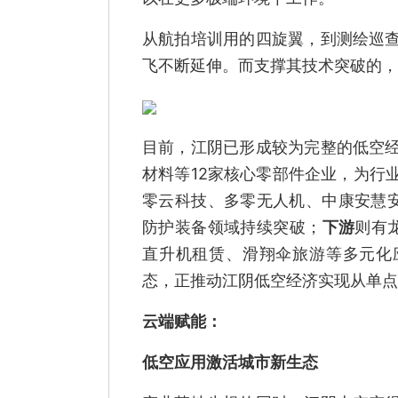
从航拍培训用的四旋翼，到测绘巡
飞不断延伸。而支撑其技术突破的，
目前，江阴已形成较为完整的低空
材料等12家核心零部件企业，为行
零云科技、多零无人机、中康安慧安
防护装备领域持续突破；
下游
则有
直升机租赁、滑翔伞旅游等多元化
态，正推动江阴低空经济实现从单点
云端赋能：
低空应用激活城市新生态