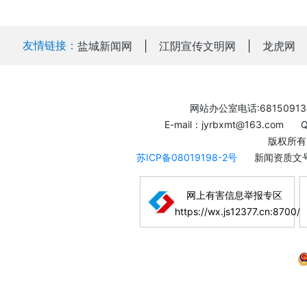
友情链接：
盐城新闻网
|
江阴宣传文明网
|
龙虎网
网站办公室电话:68150913
E-mail：jyrbxmt@163.com
版权所有
苏ICP备08019198-2号
新闻资质文号
网上有害信息举报专区
https://wx.js12377.cn:8700/