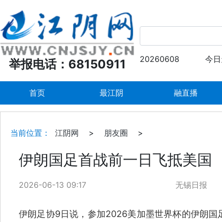
20260608
今日
举报电话：68150911
首页
最江阴
融直播
当前位置：
江阴网
>
朋友圈
>
伊朗国足首战前一日飞抵美国
2026-06-13 09:17
无锡日报
伊朗足协9日说，参加2026美加墨世界杯的伊朗