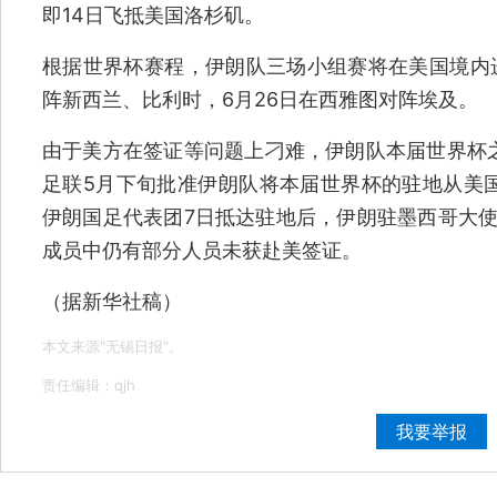
即14日飞抵美国洛杉矶。
根据世界杯赛程，伊朗队三场小组赛将在美国境内进
阵新西兰、比利时，6月26日在西雅图对阵埃及。
由于美方在签证等问题上刁难，伊朗队本届世界杯
足联5月下旬批准伊朗队将本届世界杯的驻地从美
伊朗国足代表团7日抵达驻地后，伊朗驻墨西哥大使
成员中仍有部分人员未获赴美签证。
（据新华社稿）
本文来源"无锡日报"。
责任编辑：qjh
我要举报