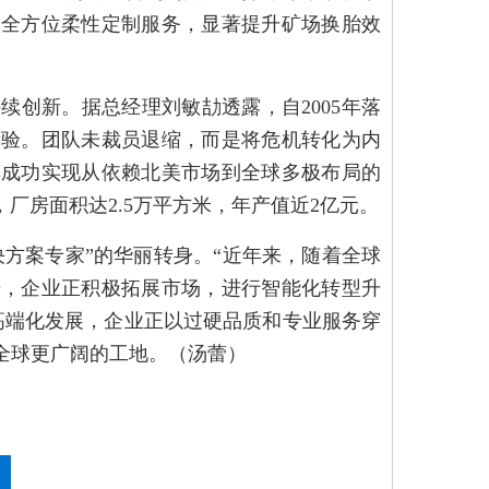
的全方位柔性定制服务，显著提升矿场换胎效
创新。据总经理刘敏劼透露，自2005年落
考验。团队未裁员退缩，而是将危机转化为内
其成功实现从依赖北美市场到全球多极布局的
厂房面积达2.5万平方米，年产值近2亿元。
决方案专家”的华丽转身。“近年来，随着全球
升，企业正积极拓展市场，进行智能化转型升
高端化发展，企业正以过硬品质和专业服务穿
全球更广阔的工地。（汤蕾）