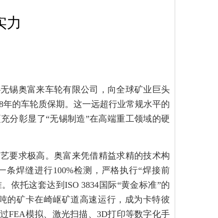
实力
—无锡奥富来车轮有限公司，向全球矿业巨头
8年的车轮质保期。这一远超行业常规水平的
充分彰显了“无锡制造”在高端重工领域的硬
工艺要求极高。奥富来凭借精益求精的技术构
条焊缝进行100%检测，严格执行“焊接前
。依托这套达到ISO 3834国际“黄金标准”的
0吨的矿卡在崎岖矿道高速运行，成为卡特彼
FEA模拟、激光扫描、3D打印等数字化手