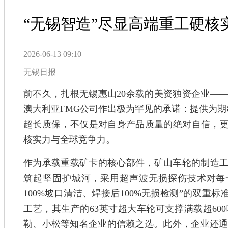
“无锡智造”尽显高端重工硬核
2026-06-13 09:10
无锡日报
前不久，扎根无锡惠山20余载的美资独资企业—
澳大利亚FMG公司作出极为罕见的承诺：提供为期
超长质保，不仅是对自身产品质量的绝对自信，更
核实力与全球竞争力。
作为承载重载矿卡的核心部件，矿山车轮的制造
筑起坚固护城河，采用超声波无损探伤技术对每一
100%坡口清洁、焊接后100%无损检测”的双重标准
工艺，其生产的63英寸超大车轮可支撑满载超60
勒、小松等知名企业的信赖之选。此外，企业还通过