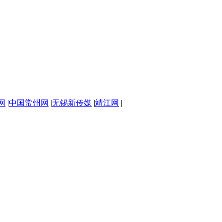
网
|
中国常州网
|
无锡新传媒
|
靖江网
|