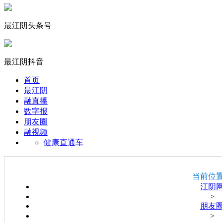
最江阴头条号
最江阴抖音
首页
最江阴
融直播
数字报
朋友圈
融视频
健康直通车
当前位
江阴
>
朋友
>