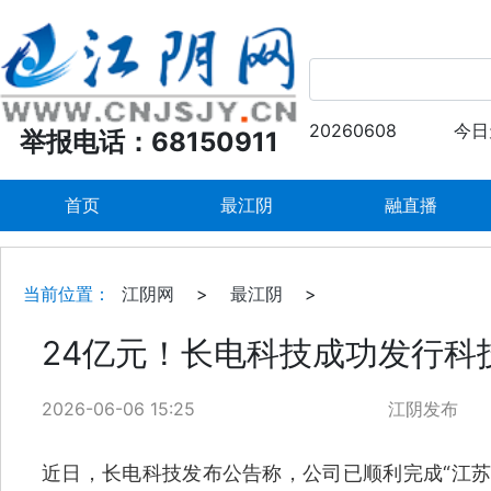
20260608
今日
举报电话：68150911
首页
最江阴
融直播
当前位置：
江阴网
>
最江阴
>
24亿元！长电科技成功发行科
2026-06-06 15:25
江阴发布
近日，长电科技发布公告称，公司已顺利完成“江苏