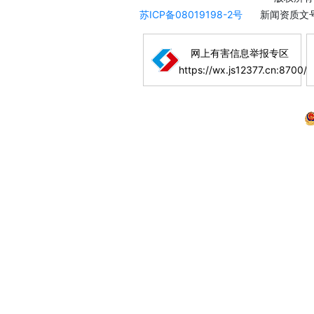
苏ICP备08019198-2号
新闻资质文号
网上有害信息举报专区
https://wx.js12377.cn:8700/