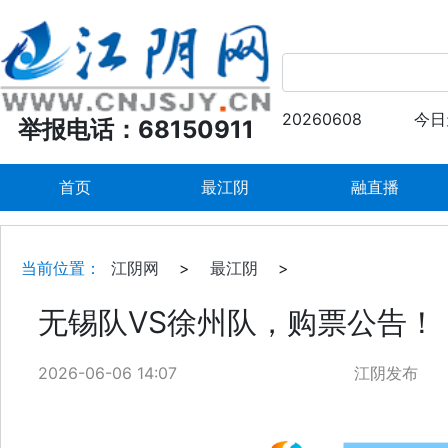
20260608
今日
举报电话：68150911
首页
最江阴
融直播
当前位置：
江阴网
>
最江阴
>
无锡队VS徐州队，购票公告！
2026-06-06 14:07
江阴发布