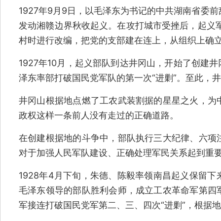
1927年9月9日，以毛泽东为书记的中共湖南省委
发动湘赣边界秋收起义。在攻打城市受挫后，起义军
村时进行改编，把党的支部建在连上，从组织上确
1927年10月，起义部队到达井冈山，开始了创建井
泽东率部打破国民党军队的第一次“进剿”。至此，
井冈山根据地点燃了工农武装割据的星星之火，为
政权这样一条前人没有走过的正确道路。
在创建根据地的斗争中，部队执行三大纪律、六项
对于加强人民军队建设、正确处理军民关系起到重
1928年4月下旬，朱德、陈毅率领南昌起义保留
毛泽东领导的部队胜利会师，成立工农革命军第四
军接连打破国民党军第二、三、四次“进剿”，根据