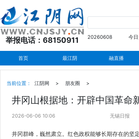
20260608
今日
举报电话：68150911
首页
最江阴
融直播
当前位置：
江阴网
>
朋友圈
>
井冈山根据地：开辟中国革命
2026-06-06 10:06
无锡日报
井冈群峰，巍然肃立。红色政权能够长期存在的坚