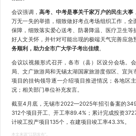
会议强调，
高考、中考是事关千家万户的民生大事
万无一失的举措，细致做好考点考场组织工作，全
保障，细致落实爱心送考、防暑降温、医疗卫生等
好人文关怀，并针对可能出现的极端天气完善应急
务顺利，助力全市广大学子考出佳绩
。
会议以视频形式召开，各市（县）区设分会场。
局、文广旅游局和无锡太湖国家旅游度假区、宜兴市
项目的挂钩领导逐一介绍项目推进情况；各地区
况；相关部门单位补充发言。
截至4月底，无锡市2022—2025年招引备案的3
312个项目开工、开工率89.4%；累计完成投资372
计竣工投产项目135个，在建项目竣工率43.3%。
本文来源"江阴发布"。