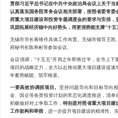
贯彻习近平总书记在中共中央政治局会议上关于当
认真落实国务院常务会议相关部署，按照省委常委
府重大项目建设和投资专题调度会的要求与安排，
巩固拓展经济稳中向好势头，用更强势能支撑“十五
无锡市市长蒋锋作具体工作布置。无锡市领导王凯
府秘书长陈寿彬等参加会议。
会议强调，“十五五”开局之年即将过半，全市上下
项目的战略定力，全力以赴推动重大项目建设提速
年蓄势赋能、筑牢根基。
一要高效协调抓项目。
坚持问题导向和目标导向
金、国企等各类投资计划的常态化调度推进，清单
积极做好对上争取工作，
特别是对照
省重大项目建
工作架构和举措
，进一步提升项目建设的精准性、