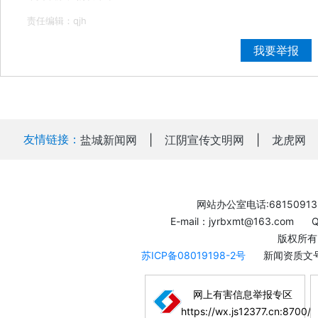
责任编辑：qjh
我要举报
友情链接：
盐城新闻网
|
江阴宣传文明网
|
龙虎网
网站办公室电话:68150913
E-mail：jyrbxmt@163.com
版权所有
苏ICP备08019198-2号
新闻资质文号
网上有害信息举报专区
https://wx.js12377.cn:8700/