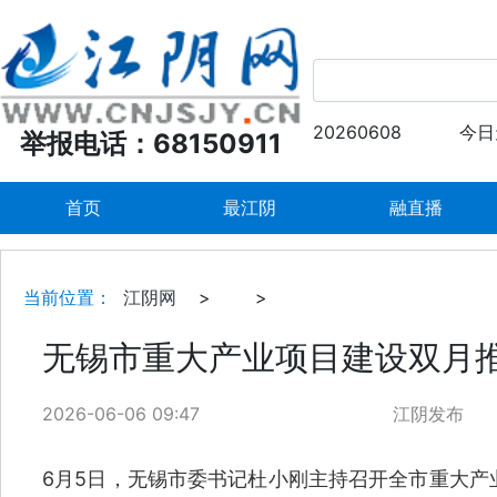
20260608
今日
举报电话：68150911
首页
最江阴
融直播
当前位置：
江阴网
>
>
无锡市重大产业项目建设双月
2026-06-06 09:47
江阴发布
6月5日，无锡市委书记杜小刚主持召开全市重大产