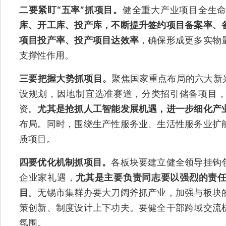
二要紧盯“五率”抓项目。
健全重大产业项目全生
库、开工库、投产库，不断提升签约项目备案率、
项目投产率、投产项目达效率
，确保形成更多实物
支撑性作用。
三要把握大势抓项目。
聚焦国家重点布局的六大新
设规划，因地制宜选准赛道，分类招引储备项目，
资。
尤其是抢抓人工智能发展机遇，进一步细化产
布局。同时，围绕生产性服务业、生活性服务业扩
质项目。
四要优化机制抓项目。
各板块要建立健全领导挂钩
企业家礼遇，
尤其是主要负责同志要以强烈的责
目
。无锡市集群办要大刀阔斧抓产业，加强与板块
策创新、制度设计上下功夫。要健全干部跨域交流
氛围。