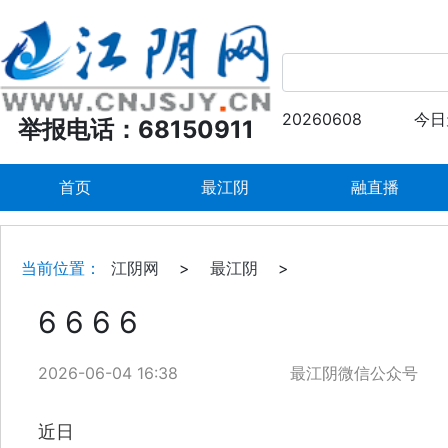
20260608
今日
举报电话：68150911
首页
最江阴
融直播
当前位置：
江阴网
>
最江阴
>
6 6 6 6
2026-06-04 16:38
最江阴微信公众号
近日