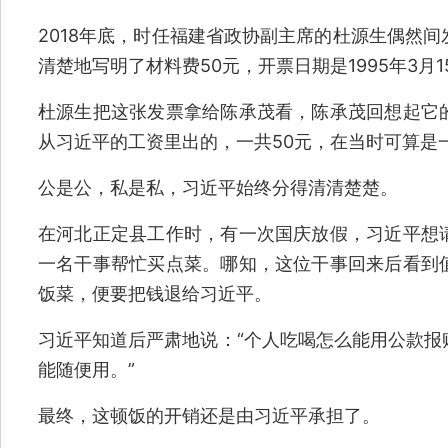
2018年底，时任福建省政协副主席的杜源生偶然
清楚地写明了材料费50元，开票日期是1995年3月1
杜源生把这张发票拿给陈承茂看，陈承茂回想起它
从习近平的工资里出的，一共50元，在当时可算是
公是公，私是私，习近平始终分得清清楚楚。
在河北正定县工作时，有一次国庆放假，习近平想
一名干事帮忙买点菜。哪知，这位干事回来后看到
饭菜，便要把钱退给习近平。
习近平知道后严肃地说：“个人吃喝怎么能用公款报
能随便用。”
最终，这顿饭的开销还是由习近平承担了。