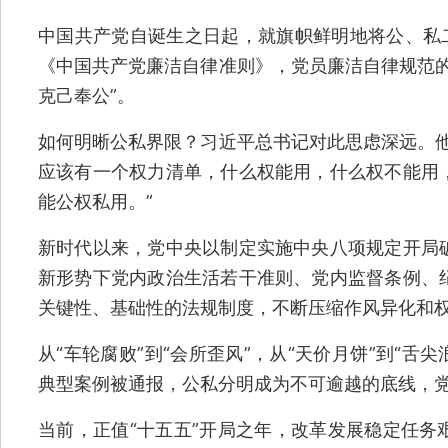
中国共产党自诞生之日起，就旗帜鲜明地将公、私二
《中国共产党廉洁自律准则》，党员廉洁自律规范的
克己奉公”。
如何明晰公私界限？习近平总书记对此思虑深远。他
应该有一个权力清单，什么权能用，什么权不能用
能公权私用。”
新时代以来，党中央以制定实施中央八项规定开局
新形势下党内政治生活若干准则、党内监督条例、
关键性、基础性的法规制度，不断压缩作风异化和
从“车轮腐败”到“会所歪风”，从“天价月饼”到“舌
典型案例被通报，公私分明成为不可逾越的底线，
当前，正值“十五五”开局之年，改革发展稳定任务