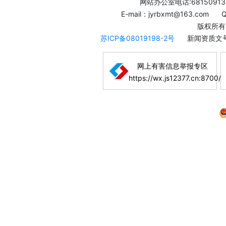
网站办公室电话:68150913
E-mail：jyrbxmt@163.com
版权所有
苏ICP备08019198-2号
新闻资质文号
网上有害信息举报专区
https://wx.js12377.cn:8700/