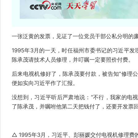
一张泛黄的发票，见证了一位党员干部公私分明的
1995年3月的一天，时任福州市委书记的习近平
陈承茂请技术人员修理，并叮嘱一定要照价付费。
后来电视机修好了，陈承茂要付款，被告知“修理公
便如实向习近平作了汇报。
没想到，习近平听后严肃地说：“不行，我家的电视
了陈承茂，并嘱咐他第二天把钱付了，还要开发票
△ 1995年3月，习近平、彭丽媛交付电视机修理费