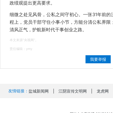
政绩观提出更高要求。
细微之处见风骨，公私之间守初心。一张31年前的
程上，党员干部守住小事小节，方能分清公私界限
清风正气，护航新时代干事创业之路。
本文来源"央视网"。
责任编辑：ymy
我要举报
友情链接：
盐城新闻网
|
江阴宣传文明网
|
龙虎网