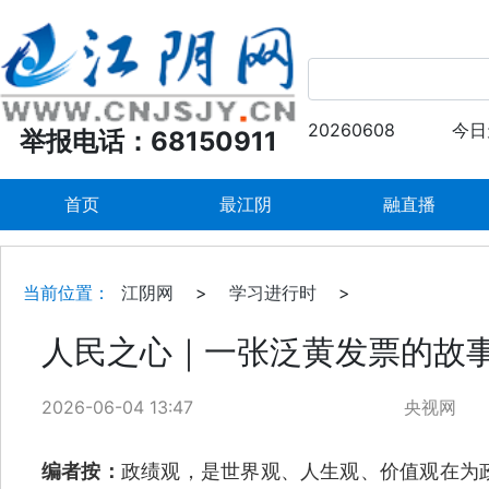
20260608
今日
举报电话：68150911
首页
最江阴
融直播
当前位置：
江阴网
>
学习进行时
>
人民之心｜一张泛黄发票的故
2026-06-04 13:47
央视网
编者按：
政绩观，是世界观、人生观、价值观在为