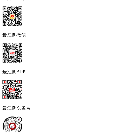
最江阴微信
最江阴APP
最江阴头条号