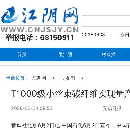
20260608
今日
举报电话：68150911
首页
最江阴
融直播
当前位置：
江阴网
>
朋友圈
>
T1000级小丝束碳纤维实现量
2026-06-04 08:53
无锡日报
新华社北京6月2日电 中国石化6月2日宣布，中