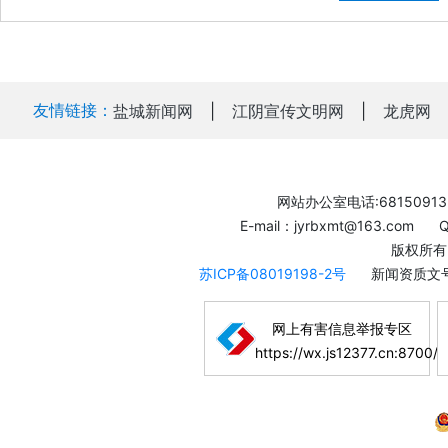
友情链接：
盐城新闻网
|
江阴宣传文明网
|
龙虎网
网站办公室电话:68150913
E-mail：jyrbxmt@163.com
版权所有
苏ICP备08019198-2号
新闻资质文号
网上有害信息举报专区
https://wx.js12377.cn:8700/