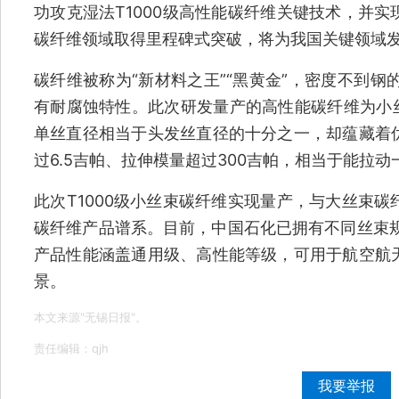
功攻克湿法T1000级高性能碳纤维关键技术，并
碳纤维领域取得里程碑式突破，将为我国关键领域
碳纤维被称为“新材料之王”“黑黄金”，密度不到钢
有耐腐蚀特性。此次研发量产的高性能碳纤维为小丝
单丝直径相当于头发丝直径的十分之一，却蕴藏着
过6.5吉帕、拉伸模量超过300吉帕，相当于能拉动
此次T1000级小丝束碳纤维实现量产，与大丝束
碳纤维产品谱系。目前，中国石化已拥有不同丝束规
产品性能涵盖通用级、高性能等级，可用于航空航
景。
本文来源"无锡日报"。
责任编辑：qjh
我要举报