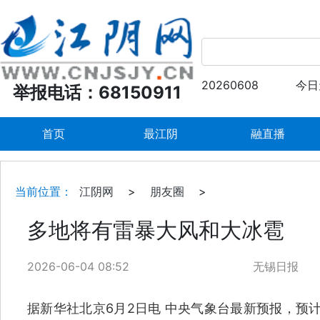
20260608
今日
举报电话：68150911
首页
最江阴
融直播
当前位置：
江阴网
>
朋友圈
>
多地将有雷暴大风和大冰雹
2026-06-04 08:52
无锡日报
据新华社北京6月2日电 中央气象台最新预报，预