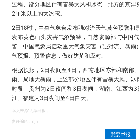
过程、部分地区伴有雷暴大风和冰雹，北方的京津
2厘米以上的大冰雹。
2日18时，中央气象台发布强对流天气黄色预警和
发布黄色山洪灾害气象预警，自然资源部与中国
警，中国气象局启动重大气象灾害（强对流、暴雨
气预报、预警信息，做好防范和应对。
根据预报，2日夜间至4日，西南地区东部和南部
雨、局地大暴雨，上述部分地区伴有雷暴大风、冰
时段：贵州为2日夜间和3日夜间，湖南、江西为3
江、福建为3日夜间至4日白天。
本文来源"无锡日报"。
责任编辑：qjh
我要举报