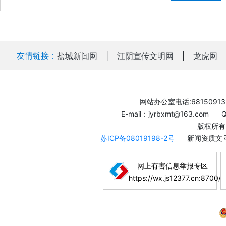
友情链接：
盐城新闻网
|
江阴宣传文明网
|
龙虎网
网站办公室电话:68150913
E-mail：jyrbxmt@163.com
版权所有
苏ICP备08019198-2号
新闻资质文号
网上有害信息举报专区
https://wx.js12377.cn:8700/