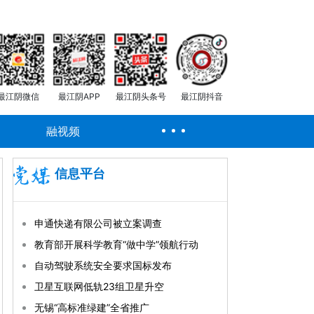
最江阴微信
最江阴APP
最江阴头条号
最江阴抖音
融视频
信息平台
申通快递有限公司被立案调查
教育部开展科学教育“做中学”领航行动
自动驾驶系统安全要求国标发布
卫星互联网低轨23组卫星升空
无锡“高标准绿建”全省推广