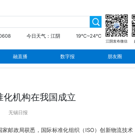
0608
今日天气：江阴
19℃~24℃
江阴发布微信
融直播
数字报
朋友圈
准化机构在我国成立
无锡日报
从国家邮政局获悉，国际标准化组织（ISO）创新物流技术