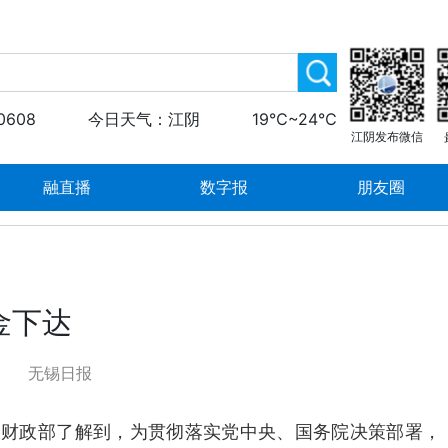
0608
今日天气：江阴
19℃~24℃
江阴发布微信
融直播
数字报
朋友圈
金下达
无锡日报
日从财政部了解到，为贯彻落实党中央、国务院决策部署，