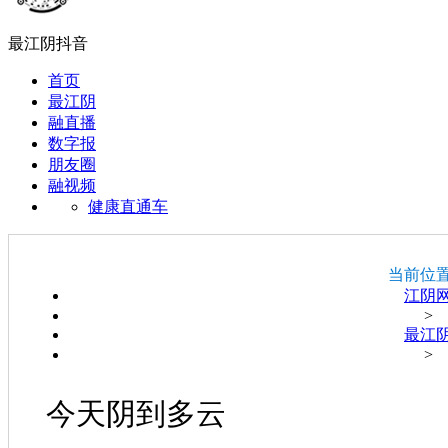
最江阴抖音
首页
最江阴
融直播
数字报
朋友圈
融视频
健康直通车
当前位
江阴
>
最江
>
今天阴到多云