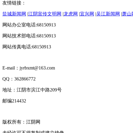
友情链接：
盐城新闻网
|
江阴宣传文明网
|
龙虎网
|
宜兴网
|
吴江新闻网
|
萧山
网站办公室电话:68150913
网站技术部电话:68150913
网站传真电话:68150913
E-mail：jyrbxmt@163.com
QQ：362866772
地址：江阴市滨江中路209号
邮编214432
版权所有：江阴网
未经许可不得复制或建立镜像