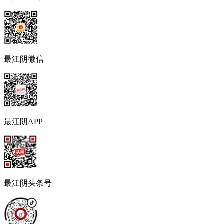
最江阴微信
最江阴APP
最江阴头条号