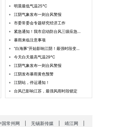
明晨最低气温25℃
江阴气象发布一则台风警报
市委常委会专题研究经济工作
紧急通知！我市启动防台风三级应急响应
暴雨来临注意事项
“白海豚”开始影响江阴！最强时段变了！
今天白天最高气温29℃
江阴气象发布一则台风警报
江阴发布暴雨黄色预警
江阴站，停运通知！
台风已影响江苏，最强风雨时段锁定
中国常州网
|
无锡新传媒
|
靖江网
|