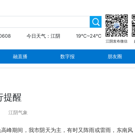
0608
今日天气：江阴
19℃~24℃
江阴发布微信
融直播
数字报
朋友圈
行提醒
江阴气象
晚高峰期间，我市阴天为主，有时又阵雨或雷雨，东南风