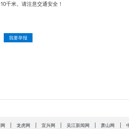
5-10千米。请注意交通安全！
我要举报
明网
|
龙虎网
|
宜兴网
|
吴江新闻网
|
萧山网
|