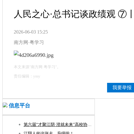
人民之心·总书记谈政绩观 ⑦
2026-06-03 15:25
南方网·粤学习
本文来源"南方网·粤学习"。
责任编辑：ymy
我要举报
信息平台
第六届“才聚江阴·澄就未来”高校协同引才发展大会暨AI赋能人才发展交流会开幕
江阴人的这张卡，升级啦！