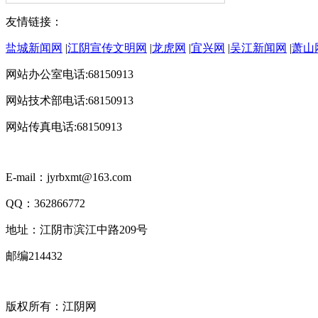
友情链接：
盐城新闻网
|
江阴宣传文明网
|
龙虎网
|
宜兴网
|
吴江新闻网
|
萧山
网站办公室电话:68150913
网站技术部电话:68150913
网站传真电话:68150913
E-mail：jyrbxmt@163.com
QQ：362866772
地址：江阴市滨江中路209号
邮编214432
版权所有：江阴网