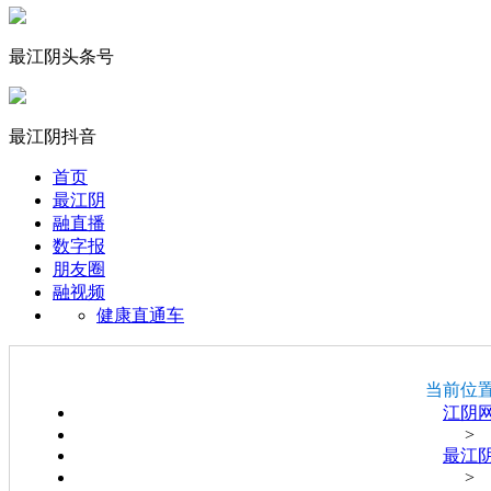
最江阴头条号
最江阴抖音
首页
最江阴
融直播
数字报
朋友圈
融视频
健康直通车
当前位
江阴
>
最江
>