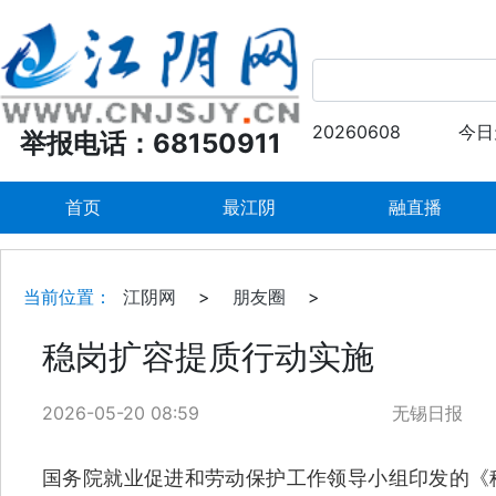
20260608
今日
举报电话：68150911
首页
最江阴
融直播
当前位置：
江阴网
>
朋友圈
>
稳岗扩容提质行动实施
2026-05-20 08:59
无锡日报
国务院就业促进和劳动保护工作领导小组印发的《稳