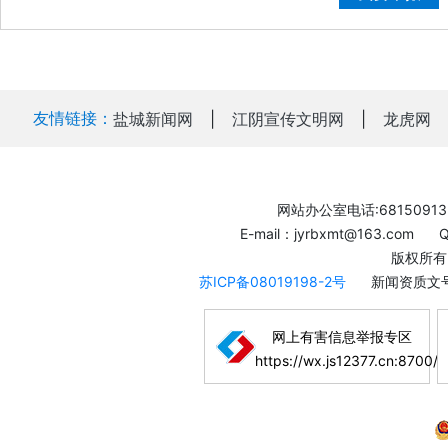
友情链接：
盐城新闻网
|
江阴宣传文明网
|
龙虎网
网站办公室电话:68150913
E-mail：jyrbxmt@163.com
版权所有
苏ICP备08019198-2号
新闻资质文号
网上有害信息举报专区
https://wx.js12377.cn:8700/