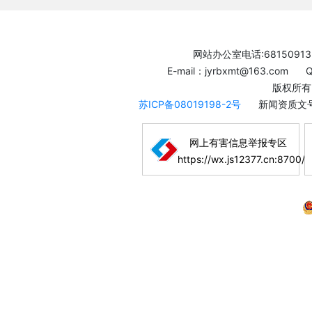
网站办公室电话:68150913
E-mail：jyrbxmt@163.com
版权所有
苏ICP备08019198-2号
新闻资质文号
网上有害信息举报专区
https://wx.js12377.cn:8700/