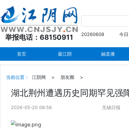
20260608
今日
举报电话：68150911
首页
最江阴
融直播
当前位置：
江阴网
>
朋友圈
>
湖北荆州遭遇历史同期罕见强
2026-05-20 08:58
无锡日报