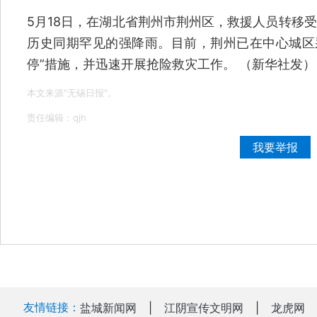
5月18日，在湖北省荆州市荆州区，救援人员转移受
历史同期罕见的强降雨。目前，荆州已在中心城区
停”措施，并迅速开展抢险救灾工作。 （新华社发）
本文来源"无锡日报"。
责任编辑：qjh
我要举报
友情链接：
盐城新闻网
|
江阴宣传文明网
|
龙虎网