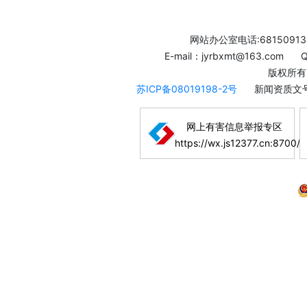
网站办公室电话:68150913
E-mail：jyrbxmt@163.com
版权所有
苏ICP备08019198-2号
新闻资质文号
网上有害信息举报专区
https://wx.js12377.cn:8700/