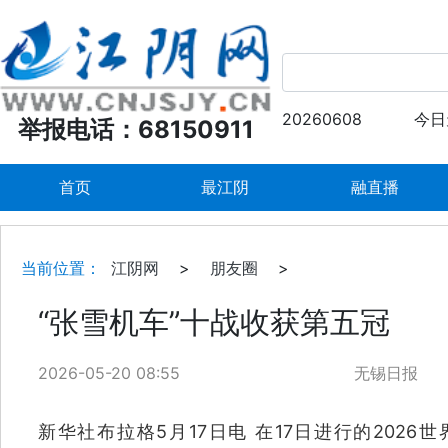
20260608
今日
举报电话：68150911
首页
最江阴
融直播
当前位置：
江阴网
>
朋友圈
>
“张雪机车”十战收获第五冠
2026-05-20 08:55
无锡日报
新华社布拉格5月17日电 在17日进行的2026