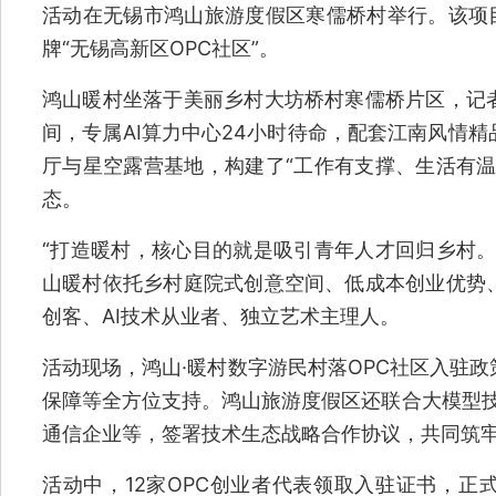
活动在无锡市鸿山旅游度假区寒儒桥村举行。该项目
牌“无锡高新区OPC社区”。
鸿山暖村坐落于美丽乡村大坊桥村寒儒桥片区，记
间，专属AI算力中心24小时待命，配套江南风情
厅与星空露营基地，构建了“工作有支撑、生活有温
态。
“打造暖村，核心目的就是吸引青年人才回归乡村。
山暖村依托乡村庭院式创意空间、低成本创业优势
创客、AI技术从业者、独立艺术主理人。
活动现场，鸿山·暖村数字游民村落OPC社区入驻
保障等全方位支持。鸿山旅游度假区还联合大模型技术
通信企业等，签署技术生态战略合作协议，共同筑
活动中，12家OPC创业者代表领取入驻证书，正