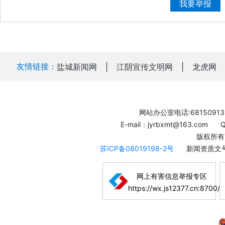
我要举报
友情链接：
盐城新闻网
|
江阴宣传文明网
|
龙虎网
网站办公室电话:68150913
E-mail：jyrbxmt@163.com
版权所有
苏ICP备08019198-2号
新闻资质文号
网上有害信息举报专区
https://wx.js12377.cn:8700/