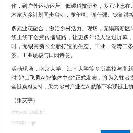
作，到户外运动运营、低碳科技研究，多元业态在
术家入乡计划同步启动，鹿守璋、谢仕强、钱征洪
多元业态融合，激活乡村活力。现场，无锡高新区
线上线下创意传播链路，让更多年轻人透过屏幕
时，无锡高新区全新打造的生态、工业、湖湾三
波、工业硬核与田园诗意。
活动现场，南京大学、江南大学等多所高校与高
时“鸿山飞凤AI智能体中台”正式发布，将为入驻
全链条AI支持，助力乡村产业在AI赋能下实现链上
（张安宇）
本文来源"无锡日报"。
责任编辑：qjh