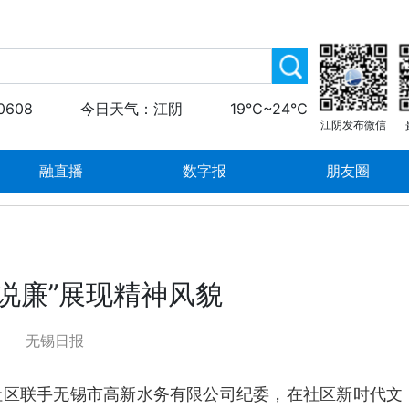
0608
今日天气：江阴
19℃~24℃
江阴发布微信
融直播
数字报
朋友圈
说廉”展现精神风貌
无锡日报
社区联手无锡市高新水务有限公司纪委，在社区新时代文