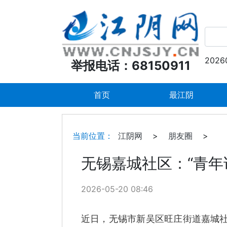
2026
举报电话：68150911
首页
最江阴
当前位置：
江阴网
>
朋友圈
>
无锡嘉城社区：“青年
2026-05-20 08:46
近日，无锡市新吴区旺庄街道嘉城