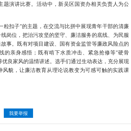
”主题演讲比赛。活动中，新吴区国资办相关负责人为公
一粒扣子”的主题，在交流与比拼中展现青年干部的清廉
一线岗位，把治污攻坚的坚守、廉洁服务的底线、为民服
活故事。既有对项目建设、国有资金监管等廉政风险点的
线的亲身感悟；既有啃下水质冲击、紧急抢修等“硬骨
养优良家风的温情讲述。选手们通过生动表达，充分展现
精神风貌，让廉洁教育从理论说教变为可感可触的实践课
我要举报